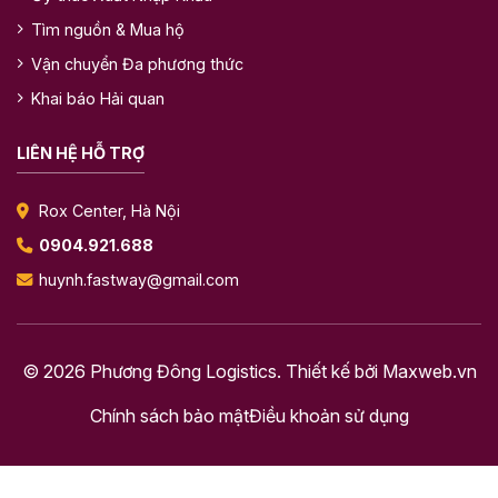
Tìm nguồn & Mua hộ
Vận chuyển Đa phương thức
Khai báo Hải quan
LIÊN HỆ HỖ TRỢ
Rox Center, Hà Nội
0904.921.688
huynh.fastway@gmail.com
© 2026 Phương Đông Logistics. Thiết kế bởi
Maxweb.vn
Chính sách bảo mật
Điều khoản sử dụng