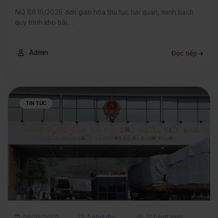
NQ 66.16/2026 đơn giản hóa thủ tục hải quan, minh bạch
quy trình kho bãi,...
Admin
Đọc tiếp
TIN TỨC
08/05/2026
5 phút đọc
177 lượt xem