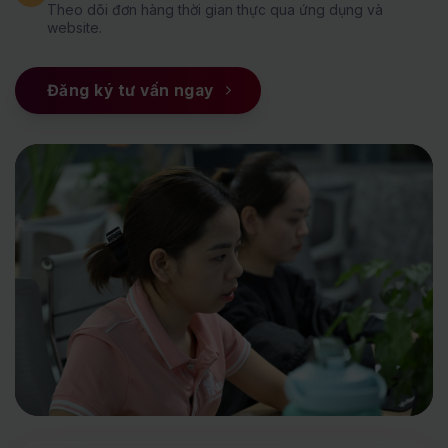
Theo dõi đơn hàng thời gian thực qua ứng dụng và
website.
Đăng ký tư vấn ngay