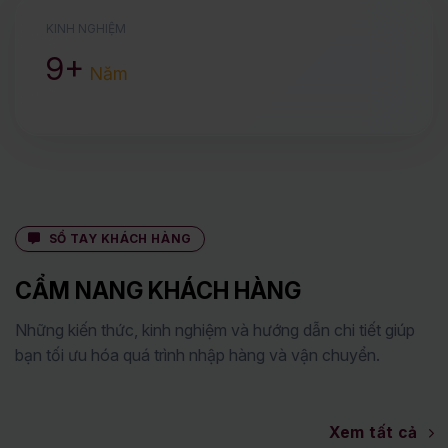
KINH NGHIỆM
9+
Năm
SỔ TAY KHÁCH HÀNG
CẨM NANG KHÁCH HÀNG
Những kiến thức, kinh nghiệm và hướng dẫn chi tiết giúp
bạn tối ưu hóa quá trình nhập hàng và vận chuyển.
Xem tất cả