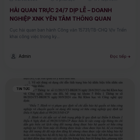
HẢI QUAN TRỰC 24/7 DỊP LỄ – DOANH
NGHIỆP XNK YÊN TÂM THÔNG QUAN
Cục hải quan ban hành Công văn 15731/TB-CHQ V/v Triển
khai công việc trong kỳ...
Admin
Đọc tiếp
TIN TỨC