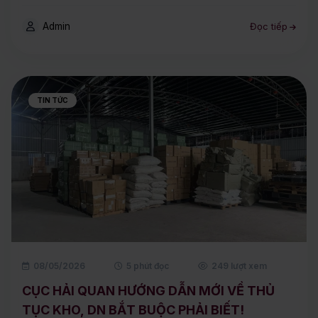
Admin
Đọc tiếp
TIN TỨC
08/05/2026
5 phút đọc
249 lượt xem
CỤC HẢI QUAN HƯỚNG DẪN MỚI VỀ THỦ
TỤC KHO, DN BẮT BUỘC PHẢI BIẾT!