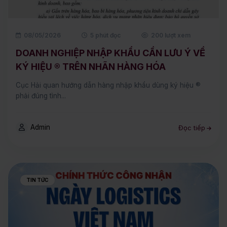
08/05/2026
5 phút đọc
200 lượt xem
DOANH NGHIỆP NHẬP KHẨU CẦN LƯU Ý VỀ
KÝ HIỆU ® TRÊN NHÃN HÀNG HÓA
Cục Hải quan hướng dẫn hàng nhập khẩu dùng ký hiệu ®
phải đúng tình...
Admin
Đọc tiếp
TIN TỨC