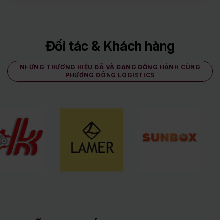
Đối tác & Khách hàng
NHỮNG THƯƠNG HIỆU ĐÃ VÀ ĐANG ĐỒNG HÀNH CÙNG
PHƯƠNG ĐÔNG LOGISTICS