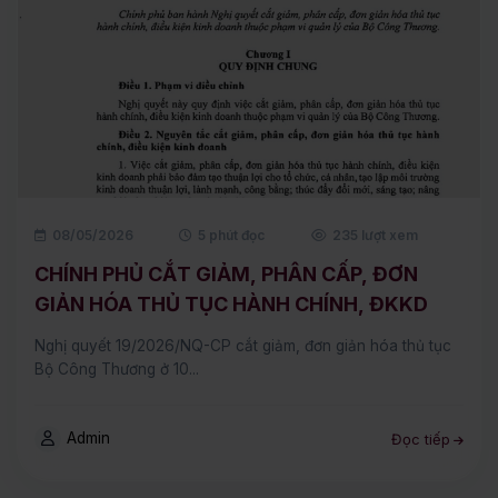
08/05/2026
5 phút đọc
235 lượt xem
CHÍNH PHỦ CẮT GIẢM, PHÂN CẤP, ĐƠN
GIẢN HÓA THỦ TỤC HÀNH CHÍNH, ĐKKD
Nghị quyết 19/2026/NQ-CP cắt giảm, đơn giản hóa thủ tục
Bộ Công Thương ở 10...
Admin
Đọc tiếp