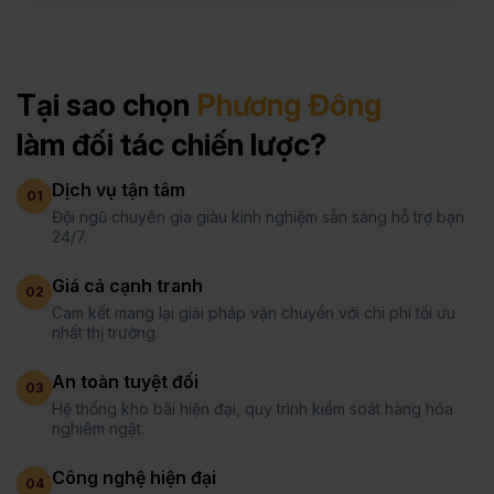
Tại sao chọn
Phương Đông
làm đối tác chiến lược?
Dịch vụ tận tâm
01
Đội ngũ chuyên gia giàu kinh nghiệm sẵn sàng hỗ trợ bạn
24/7.
Giá cả cạnh tranh
02
Cam kết mang lại giải pháp vận chuyển với chi phí tối ưu
nhất thị trường.
An toàn tuyệt đối
03
Hệ thống kho bãi hiện đại, quy trình kiểm soát hàng hóa
nghiêm ngặt.
Công nghệ hiện đại
04