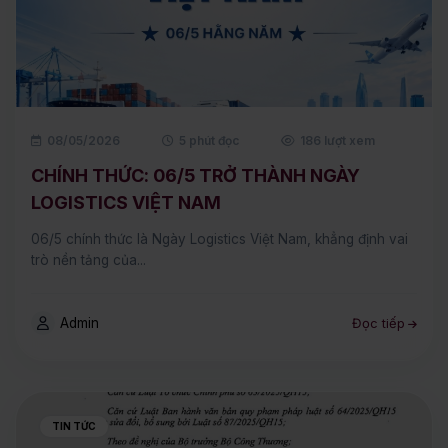
08/05/2026
5 phút đọc
186 lượt xem
CHÍNH THỨC: 06/5 TRỞ THÀNH NGÀY
LOGISTICS VIỆT NAM
06/5 chính thức là Ngày Logistics Việt Nam, khẳng định vai
trò nền tảng của...
Admin
Đọc tiếp
TIN TỨC