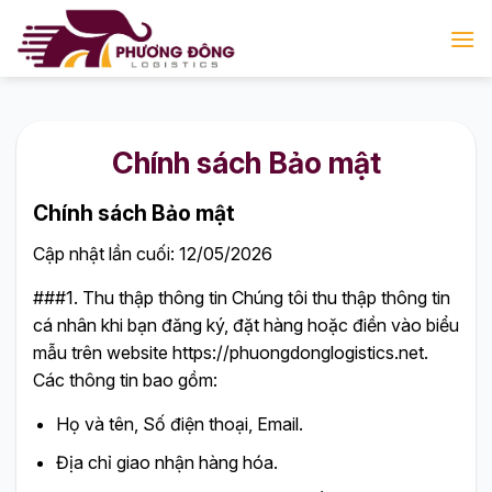
Bỏ
qua
nội
dung
Chính sách Bảo mật
Chính sách Bảo mật
Cập nhật lần cuối: 12/05/2026
###1. Thu thập thông tin Chúng tôi thu thập thông tin
cá nhân khi bạn đăng ký, đặt hàng hoặc điền vào biểu
mẫu trên website https://phuongdonglogistics.net.
Các thông tin bao gồm:
Họ và tên, Số điện thoại, Email.
Địa chỉ giao nhận hàng hóa.