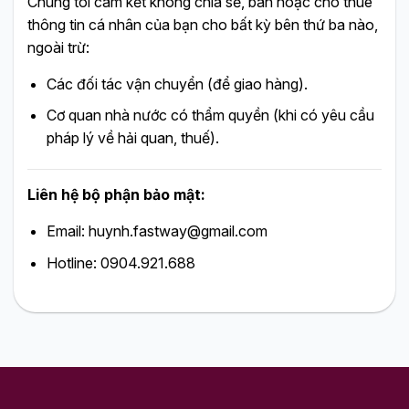
Chúng tôi cam kết không chia sẻ, bán hoặc cho thuê
thông tin cá nhân của bạn cho bất kỳ bên thứ ba nào,
ngoài trừ:
Các đối tác vận chuyển (để giao hàng).
Cơ quan nhà nước có thẩm quyền (khi có yêu cầu
pháp lý về hải quan, thuế).
Liên hệ bộ phận bảo mật:
Email: huynh.fastway@gmail.com
Hotline: 0904.921.688