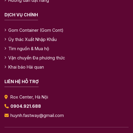
Hướng dẫn đặt hàng
DỊCH VỤ CHÍNH
Gom Container (Gom Cont)
Ủy thác Xuất Nhập Khẩu
Tìm nguồn & Mua hộ
Vận chuyển Đa phương thức
Khai báo Hải quan
LIÊN HỆ HỖ TRỢ
Rox Center, Hà Nội
0904.921.688
huynh.fastway@gmail.com