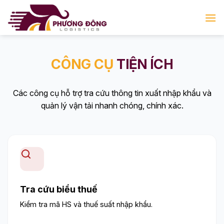
Bỏ
qua
nội
dung
CÔNG CỤ
TIỆN ÍCH
Các công cụ hỗ trợ tra cứu thông tin xuất nhập khẩu và
quản lý vận tải nhanh chóng, chính xác.
Tra cứu biểu thuế
Kiểm tra mã HS và thuế suất nhập khẩu.