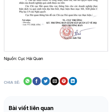
Nguồn: Cục Hải Quan
CHIA SẺ:
Bài viết liên quan