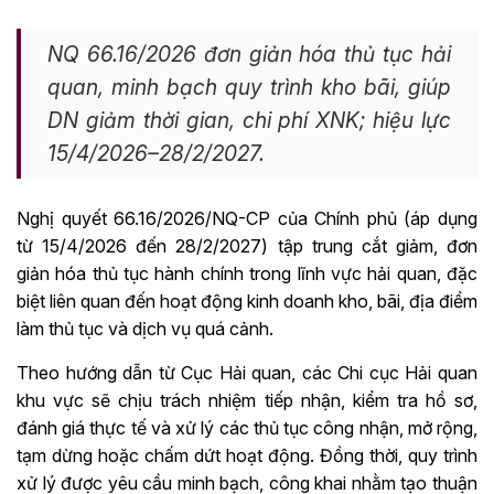
NQ 66.16/2026 đơn giản hóa thủ tục hải
quan, minh bạch quy trình kho bãi, giúp
DN giảm thời gian, chi phí XNK; hiệu lực
15/4/2026–28/2/2027.
Nghị quyết 66.16/2026/NQ-CP của Chính phủ (áp dụng
từ 15/4/2026 đến 28/2/2027) tập trung cắt giảm, đơn
giản hóa thủ tục hành chính trong lĩnh vực hải quan, đặc
biệt liên quan đến hoạt động kinh doanh kho, bãi, địa điểm
làm thủ tục và dịch vụ quá cảnh.
Theo hướng dẫn từ Cục Hải quan, các Chi cục Hải quan
khu vực sẽ chịu trách nhiệm tiếp nhận, kiểm tra hồ sơ,
đánh giá thực tế và xử lý các thủ tục công nhận, mở rộng,
tạm dừng hoặc chấm dứt hoạt động. Đồng thời, quy trình
xử lý được yêu cầu minh bạch, công khai nhằm tạo thuận