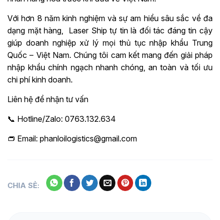
Với hơn 8 năm kinh nghiệm và sự am hiểu sâu sắc về đa
dạng mặt hàng, Laser Ship tự tin là đối tác đáng tin cậy
giúp doanh nghiệp xử lý mọi thủ tục nhập khẩu Trung
Quốc – Việt Nam. Chúng tôi cam kết mang đến giải pháp
nhập khẩu chính ngạch nhanh chóng, an toàn và tối ưu
chi phí kinh doanh.
Liên hệ để nhận tư vấn
📞 Hotline/Zalo: 0763.132.634
👝 Email: phanloilogistics@gmail.com
CHIA SẺ: