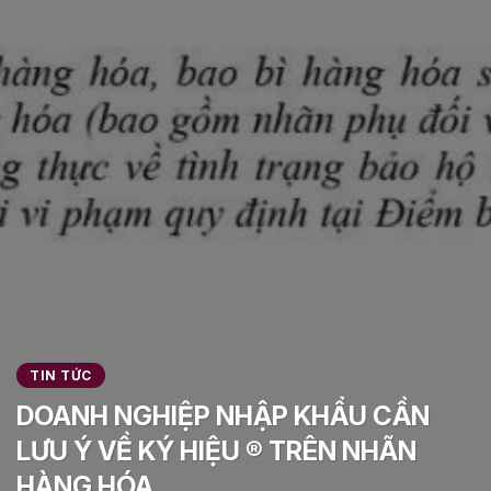
TIN TỨC
DOANH NGHIỆP NHẬP KHẨU CẦN
LƯU Ý VỀ KÝ HIỆU ® TRÊN NHÃN
HÀNG HÓA