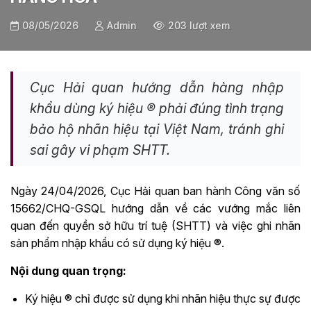
08/05/2026
Admin
203 lượt xem
Cục Hải quan hướng dẫn hàng nhập
khẩu dùng ký hiệu ® phải đúng tình trạng
bảo hộ nhãn hiệu tại Việt Nam, tránh ghi
sai gây vi phạm SHTT.
Ngày 24/04/2026, Cục Hải quan ban hành Công văn số
15662/CHQ-GSQL hướng dẫn về các vướng mắc liên
quan đến quyền sở hữu trí tuệ (SHTT) và việc ghi nhãn
sản phẩm nhập khẩu có sử dụng ký hiệu ®.
Nội dung quan trọng:
Ký hiệu ® chỉ được sử dụng khi nhãn hiệu thực sự được