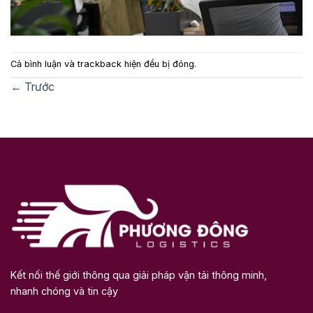
Cả bình luận và trackback hiện đều bị đóng.
←
Trước
Kết nối thế giới thông qua giải pháp vận tải thông minh,
nhanh chóng và tin cậy