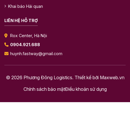
Khai báo Hải quan
LIÊN HỆ HỖ TRỢ
Rox Center, Hà Nội
0904.921.688
huynh.fastway@gmail.com
© 2026 Phương Đông Logistics. Thiết kế bởi
Maxweb.vn
Chính sách bảo mật
Điều khoản sử dụng