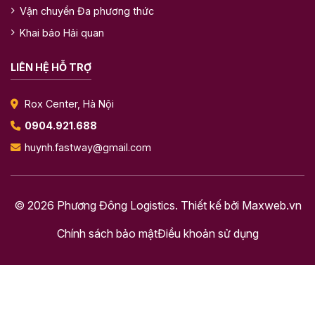
Vận chuyển Đa phương thức
Khai báo Hải quan
LIÊN HỆ HỖ TRỢ
Rox Center, Hà Nội
0904.921.688
huynh.fastway@gmail.com
© 2026 Phương Đông Logistics. Thiết kế bởi
Maxweb.vn
Chính sách bảo mật
Điều khoản sử dụng