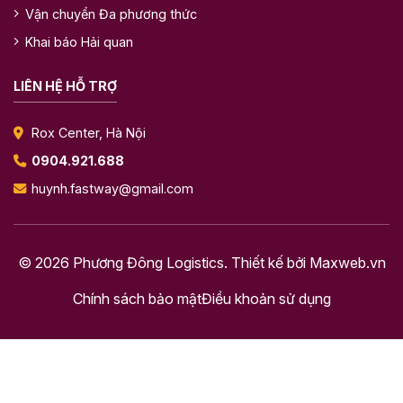
Vận chuyển Đa phương thức
Khai báo Hải quan
LIÊN HỆ HỖ TRỢ
Rox Center, Hà Nội
0904.921.688
huynh.fastway@gmail.com
© 2026 Phương Đông Logistics. Thiết kế bởi
Maxweb.vn
Chính sách bảo mật
Điều khoản sử dụng