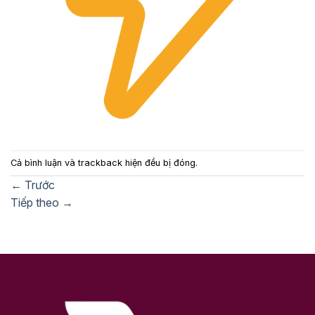
Cả bình luận và trackback hiện đều bị đóng.
←
Trước
Tiếp theo
→