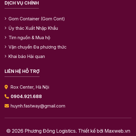
DỊCH VỤ CHÍNH
Gom Container (Gom Cont)
Ủy thác Xuất Nhập Khẩu
Tìm nguồn & Mua hộ
Vận chuyển Đa phương thức
Khai báo Hải quan
LIÊN HỆ HỖ TRỢ
Rox Center, Hà Nội
0904.921.688
huynh.fastway@gmail.com
© 2026 Phương Đông Logistics. Thiết kế bởi
Maxweb.vn