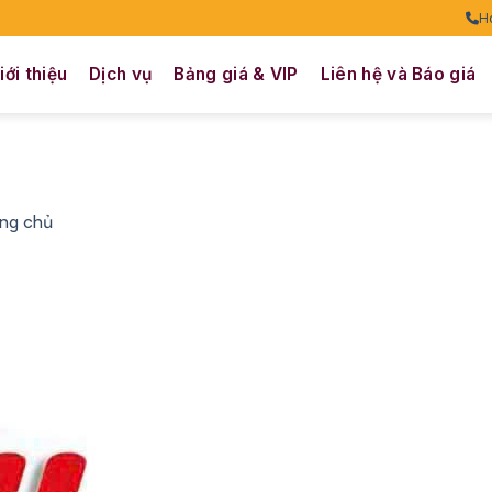
H
iới thiệu
Dịch vụ
Bảng giá & VIP
Liên hệ và Báo giá
ng chủ