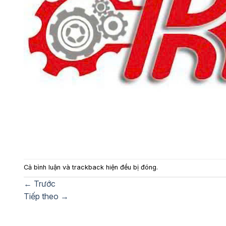
Cả bình luận và trackback hiện đều bị đóng.
←
Trước
Tiếp theo
→