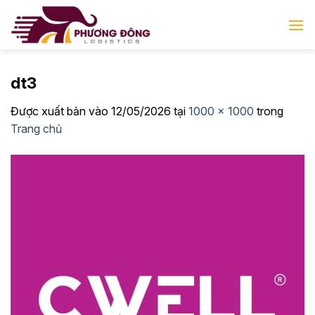
Bỏ
qua
nội
dung
dt3
Được xuất bản vào
12/05/2026
tại
1000 × 1000
trong
Trang chủ