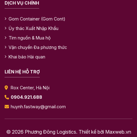
DỊCH VỤ CHÍNH
Gom Container (Gom Cont)
Ủy thác Xuất Nhập Khẩu
Tìm nguồn & Mua hộ
Vận chuyển Đa phương thức
Khai báo Hải quan
LIÊN HỆ HỖ TRỢ
Rox Center, Hà Nội
0904.921.688
huynh.fastway@gmail.com
© 2026 Phương Đông Logistics. Thiết kế bởi
Maxweb.vn