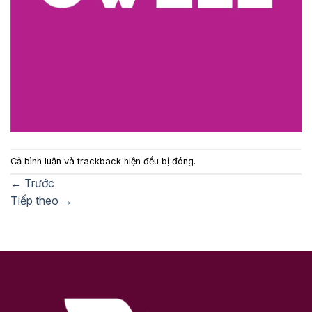
Cả bình luận và trackback hiện đều bị đóng.
←
Trước
Tiếp theo
→