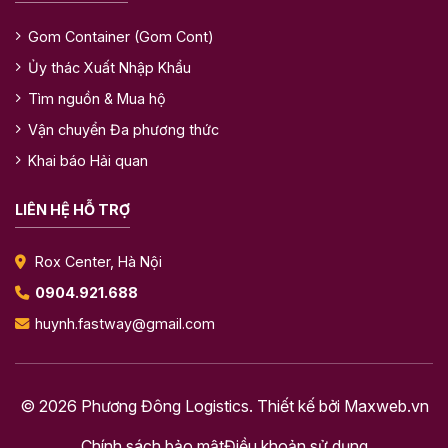
Gom Container (Gom Cont)
Ủy thác Xuất Nhập Khẩu
Tìm nguồn & Mua hộ
Vận chuyển Đa phương thức
Khai báo Hải quan
LIÊN HỆ HỖ TRỢ
Rox Center, Hà Nội
0904.921.688
huynh.fastway@gmail.com
© 2026 Phương Đông Logistics. Thiết kế bởi
Maxweb.vn
Chính sách bảo mật
Điều khoản sử dụng