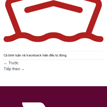
Cả bình luận và trackback hiện đều bị đóng.
←
Trước
Tiếp theo
→