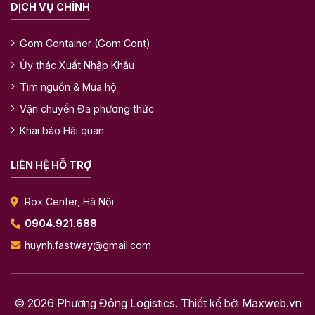
DỊCH VỤ CHÍNH
Gom Container (Gom Cont)
Ủy thác Xuất Nhập Khẩu
Tìm nguồn & Mua hộ
Vận chuyển Đa phương thức
Khai báo Hải quan
LIÊN HỆ HỖ TRỢ
Rox Center, Hà Nội
0904.921.688
huynh.fastway@gmail.com
© 2026 Phương Đông Logistics. Thiết kế bởi
Maxweb.vn