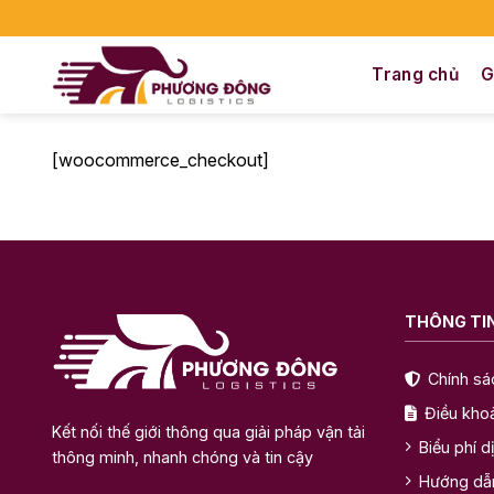
Bỏ
qua
nội
Trang chủ
G
dung
[woocommerce_checkout]
THÔNG TIN
Chính sá
Điều kho
Kết nối thế giới thông qua giải pháp vận tải
Biểu phí d
thông minh, nhanh chóng và tin cậy
Hướng dẫ