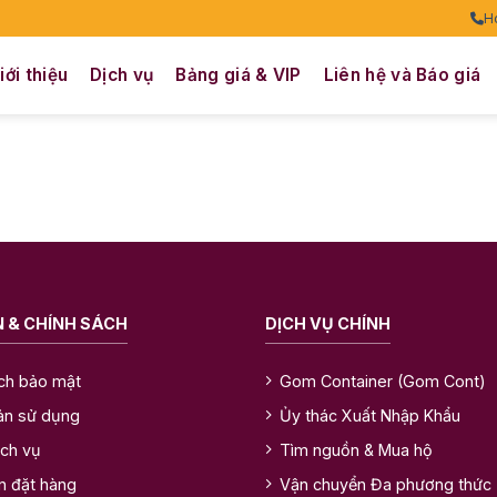
H
iới thiệu
Dịch vụ
Bảng giá & VIP
Liên hệ và Báo giá
 & CHÍNH SÁCH
DỊCH VỤ CHÍNH
ch bảo mật
Gom Container (Gom Cont)
ản sử dụng
Ủy thác Xuất Nhập Khẩu
ịch vụ
Tìm nguồn & Mua hộ
n đặt hàng
Vận chuyển Đa phương thức