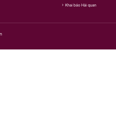
Khai báo Hải quan
n