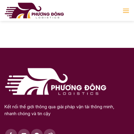
Bỏ
qua
nội
dung
Kết nối thế giới thông qua giải pháp vận tải thông minh,
nhanh chóng và tin cậy