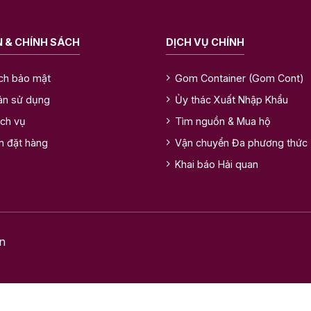
 & CHÍNH SÁCH
DỊCH VỤ CHÍNH
ch bảo mật
Gom Container (Gom Cont)
ản sử dụng
Ủy thác Xuất Nhập Khẩu
ịch vụ
Tìm nguồn & Mua hộ
n đặt hàng
Vận chuyển Đa phương thức
Khai báo Hải quan
n