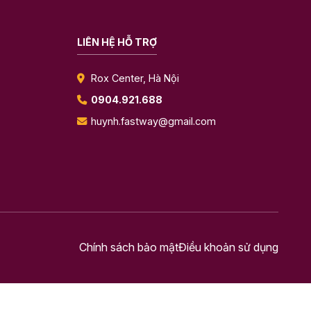
LIÊN HỆ HỖ TRỢ
Rox Center, Hà Nội
0904.921.688
huynh.fastway@gmail.com
Chính sách bảo mật
Điều khoản sử dụng