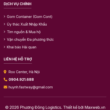
DỊCH VỤ CHÍNH
Gom Container (Gom Cont)
Ủy thác Xuất Nhập Khẩu
Tìm nguồn & Mua hộ
Vận chuyển Đa phương thức
Khai báo Hải quan
LIÊN HỆ HỖ TRỢ
Rox Center, Hà Nội
0904.921.688
huynh.fastway@gmail.com
© 2026 Phương Đông Logistics. Thiết kế bởi
Maxweb.vn