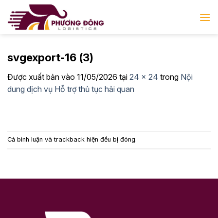
Bỏ
qua
nội
dung
svgexport-16 (3)
Được xuất bản vào
11/05/2026
tại
24 × 24
trong
Nội
dung dịch vụ Hỗ trợ thủ tục hải quan
Cả bình luận và trackback hiện đều bị đóng.