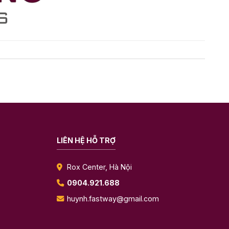
LIÊN HỆ HỖ TRỢ
Rox Center, Hà Nội
0904.921.688
huynh.fastway@gmail.com