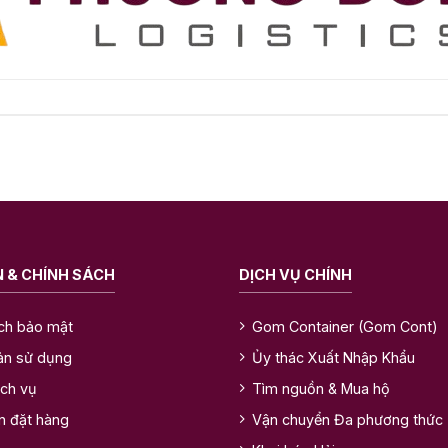
 & CHÍNH SÁCH
DỊCH VỤ CHÍNH
ch bảo mật
Gom Container (Gom Cont)
ản sử dụng
Ủy thác Xuất Nhập Khẩu
ịch vụ
Tìm nguồn & Mua hộ
n đặt hàng
Vận chuyển Đa phương thức