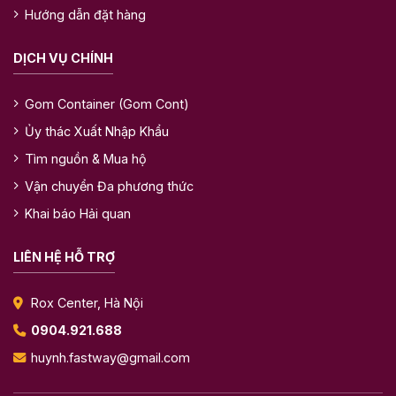
Hướng dẫn đặt hàng
DỊCH VỤ CHÍNH
Gom Container (Gom Cont)
Ủy thác Xuất Nhập Khẩu
Tìm nguồn & Mua hộ
Vận chuyển Đa phương thức
Khai báo Hải quan
LIÊN HỆ HỖ TRỢ
Rox Center, Hà Nội
0904.921.688
huynh.fastway@gmail.com