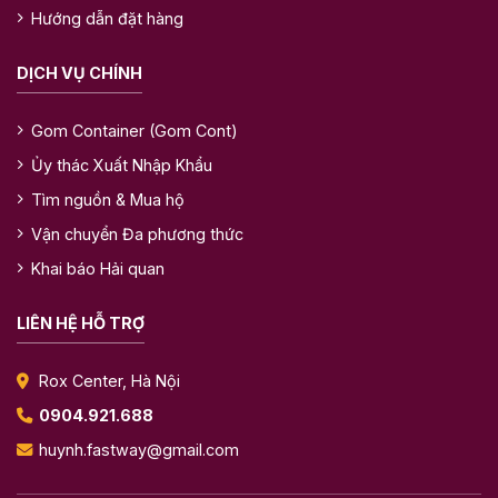
Hướng dẫn đặt hàng
DỊCH VỤ CHÍNH
Gom Container (Gom Cont)
Ủy thác Xuất Nhập Khẩu
Tìm nguồn & Mua hộ
Vận chuyển Đa phương thức
Khai báo Hải quan
LIÊN HỆ HỖ TRỢ
Rox Center, Hà Nội
0904.921.688
huynh.fastway@gmail.com